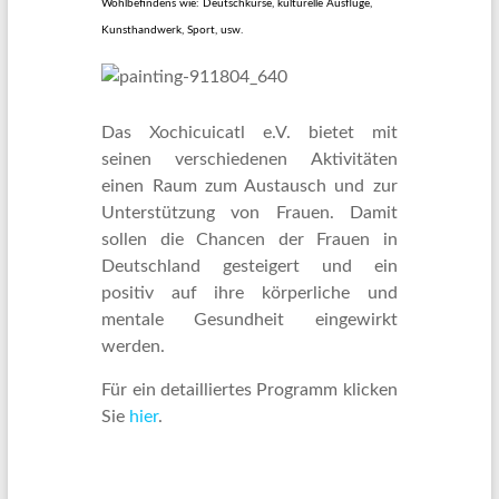
Wohlbefindens wie: Deutschkurse, kulturelle Ausflüge,
Kunsthandwerk, Sport, usw.
Das Xochicuicatl e.V. bietet mit
seinen verschiedenen Aktivitäten
einen Raum zum Austausch und zur
Unterstützung von Frauen. Damit
sollen die Chancen der Frauen in
Deutschland gesteigert und ein
positiv auf ihre körperliche und
mentale Gesundheit eingewirkt
werden.
Für ein detailliertes Programm klicken
Sie
hier
.