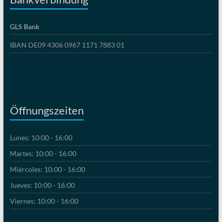
GLS Bank
IBAN DE09 4306 0967 1171 7883 01
Öffnungszeiten
Lunes: 10:00 - 16:00
Martes: 10:00 - 16:00
Miércoles: 10:00 - 16:00
Jueves: 10:00 - 16:00
Viernes: 10:00 - 16:00