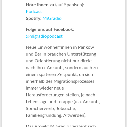
Höre ihnen zu
(auf Spanisch)
:
Podcast
Spotify:
MiGradio
Folge uns
auf Facebook:
@migradiopodcast
Neue Einwohner*innen in Pankow
und Berlin brauchen Unterstützung
und Orientierung nicht nur direkt
nach ihrer Ankunft, sondern auch zu
einem späteren Zeitpunkt, da sich
innerhalb des Migrationsprozesses
immer wieder neue
Herausforderungen stellen, je nach
Lebenslage und -etappe (u.a. Ankunft,
Spracherwerb, Jobsuche,
Familiengründung, Altwerden).
Das Projekt MiGradio versteht sich