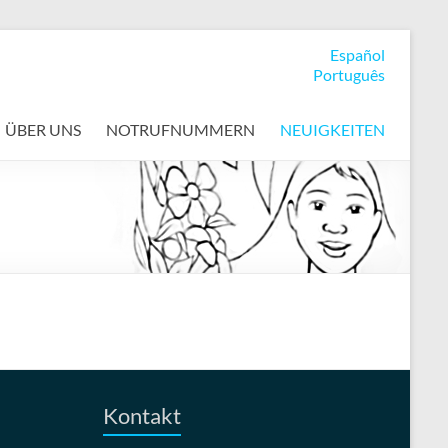
Español
Português
ÜBER UNS
NOTRUFNUMMERN
NEUIGKEITEN
Kontakt