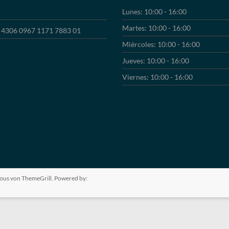
Lunes: 10:00 - 16:00
Martes: 10:00 - 16:00
4306 0967 1171 7883 01
Miércoles: 10:00 - 16:00
Jueves: 10:00 - 16:00
Viernes: 10:00 - 16:00
ious
von ThemeGrill. Powered by: