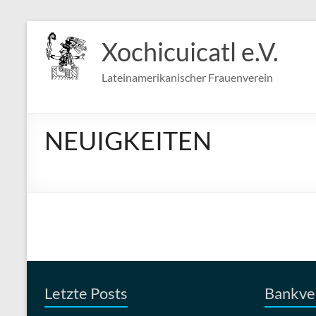
Zum
Inhalt
Xochicuicatl e.V.
springen
Lateinamerikanischer Frauenverein
NEUIGKEITEN
Letzte Posts
Bankve