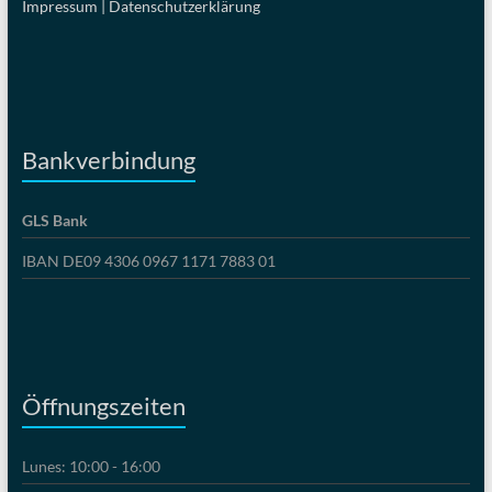
Impressum |
Datenschutzerklärung
Bankverbindung
GLS Bank
IBAN DE09 4306 0967 1171 7883 01
Öffnungszeiten
Lunes: 10:00 - 16:00