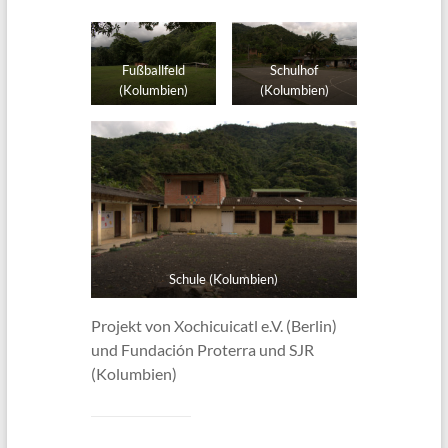
Fußballfeld
Schulhof
(Kolumbien)
(Kolumbien)
Schule (Kolumbien)
Projekt von Xochicuicatl e.V. (Berlin)
und Fundación Proterra und SJR
(Kolumbien)