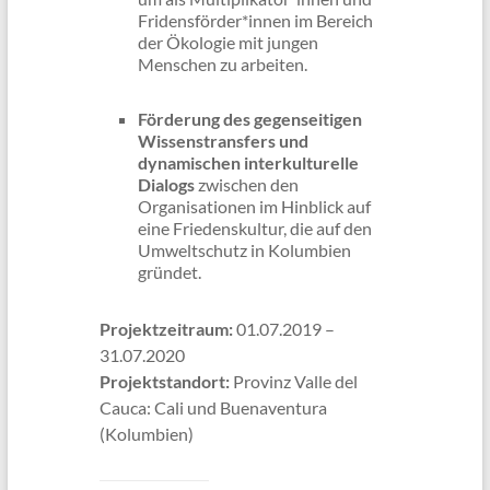
Fridensförder*innen im Bereich
der Ökologie mit jungen
Menschen zu arbeiten.
Förderung des gegenseitigen
Wissenstransfers und
dynamischen interkulturelle
Dialogs
zwischen den
Organisationen im Hinblick auf
eine Friedenskultur, die auf den
Umweltschutz in Kolumbien
gründet.
Projektzeitraum:
01.07.2019 –
31.07.2020
Projektstandort:
Provinz Valle del
Cauca: Cali und Buenaventura
(Kolumbien)