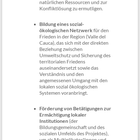
natürlichen Ressourcen und zur
Konfliktlösung zu ermutligen.
Bildung eines sozial-
ökologischen Netzwerk
für den
Frieden in der Region (Valle del
Cauca), das sich mit der direkten
Beziehung zwischen
Umweltschutz und Sicherung des
territorialen Friedens
auseinandersetzt sowie das
Verständnis und den
angemessenen Umgang mit den
lokalen sozial ökologischen
Systemen voranbringt.
Förderung von Betätigungen zur
Ermächtigung lokaler
Institutionen
(der
Bildungsgemeinschaft und des
sozialen Umfelds des Projektes),
um als Multiplikator*innen und