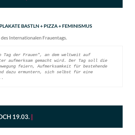
: PLAKATE BASTLN + PIZZA + FEMINISMUS
 des Internationalen Frauentags.
 Tag der Frauen", an dem weltweit auf 
er aufmerksam gemacht wird. Der Tag soll die 
wegung feiern, Aufmerksamkeit für bestehende 
d dazu ermuntern, sich selbst für eine 
..
CH 19.03.
|