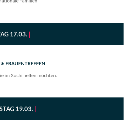
nationale Familien
AG 17.03.
|
hr ∗ FRAUENTREFFEN
 die im Xochi helfen möchten.
TAG 19.03.
|