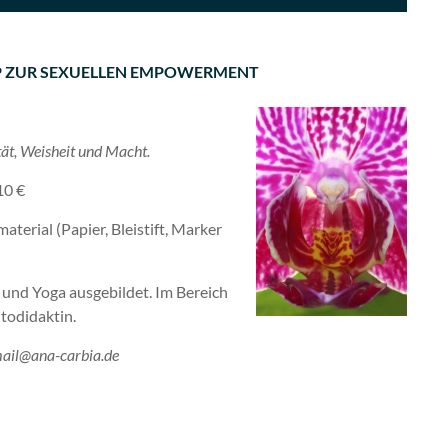
HOP ZUR SEXUELLEN EMPOWERMENT
tät, Weisheit und Macht.
10 €
terial (Papier, Bleistift, Marker
z und Yoga ausgebildet. Im Bereich
utodidaktin.
ail@ana-carbia.de