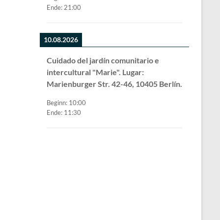
Ende:
21:00
10.08.2026
Cuidado del jardín comunitario e
intercultural "Marie". Lugar:
Marienburger Str. 42-46, 10405 Berlín.
Beginn:
10:00
Ende:
11:30