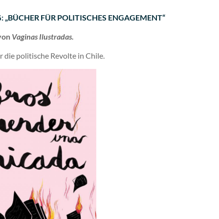
NG: „BÜCHER FÜR POLITISCHES ENGAGEMENT“
 von
Vaginas Ilustradas.
die politische Revolte in Chile.