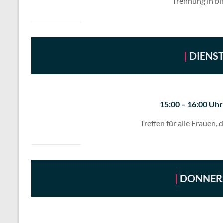
Trennung in bi
|
DIENST
15:00 – 16:00 U
Treffen für alle Frauen,
|
DONNERS