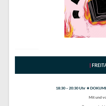
|
FREITA
18:30 – 20:30 Uhr ∗ DOKU
Mit und vo