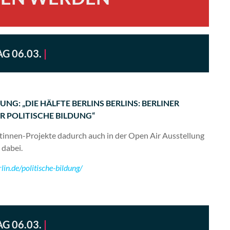
G 06.03.
|
UNG: „DIE HÄLFTE BERLINS BERLINS: BERLINER
R POLITISCHE BILDUNG“
antinnen-Projekte dadurch auch in der Open Air Ausstellung
 dabei.
in.de/politische-bildung/
G 06.03.
|