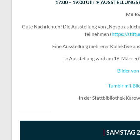
17:00 – 19:00 Uhr ∗ AUSSTELLU
Mit
Ka
Gute Nachrichten! Die Ausstellung von „Nosotras luch
teilnehmen (
https://stif
Eine Ausstellung mehrerer Kollektive a
.ie Ausstellung wird am 16. März erö
Bilder von
Tumblr mit Bil
In der Stattbibliothek Karow
|
SAMSTAG 21