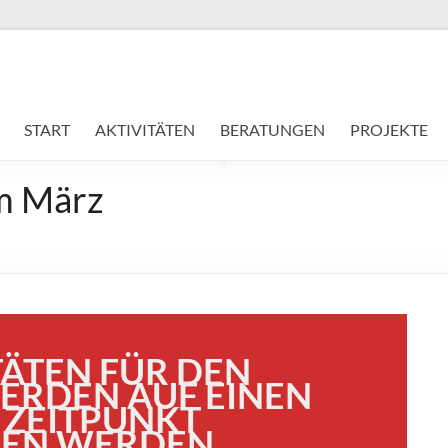
START
AKTIVITÄTEN
BERATUNGEN
PROJEKTE
im März
TÄTEN FÜR DEN
RDEN AUF EINEN
 ZEITPUNKT
EN WERDEN