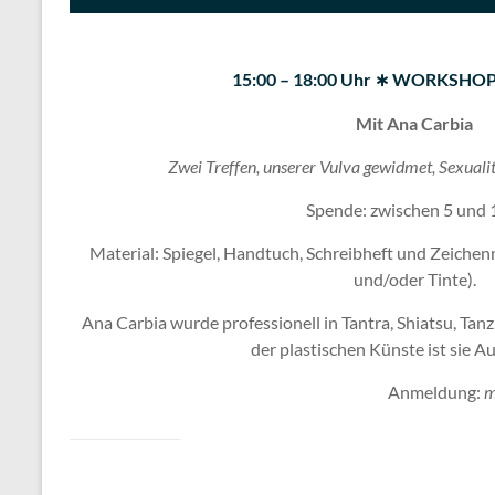
15:00 – 18:00 Uhr ∗ WORKS
Mit Ana Carbia
Zwei Treffen, unserer Vulva gewidmet, Sexuali
Spende: zwischen 5 und 
Material: Spiegel, Handtuch, Schreibheft und Zeichenma
und/oder Tinte).
Ana Carbia wurde professionell in Tantra, Shiatsu, Tan
der plastischen Künste ist sie A
Anmeldung:
m