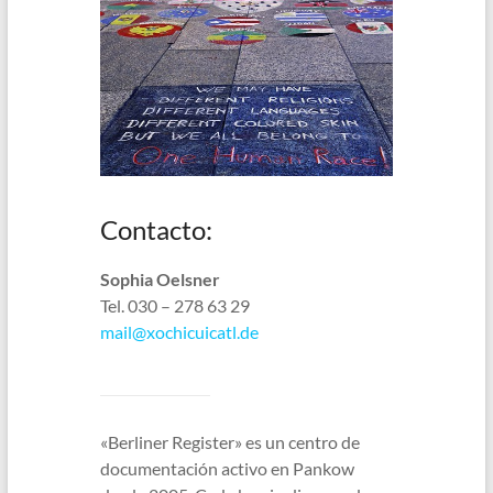
Contacto:
Sophia Oelsner
Tel. 030 – 278 63 29
mail@xochicuicatl.de
«Berliner Register» es un centro de
documentación activo en Pankow