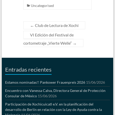
Uncategorised
←
Club de Lectura de Xochi
VI Edición del Festival de
cortometraje „Vierte Welle“
→
Entradas recientes
Estamos nominadas!! Pankower Frauenpreis 2026
15/06/2026
Encuentro con Vanessa Calva, Directora General de Protección
Consular de México
15/06/2026
Participación de Xochicuicatl e.V. en la planificación del
desarrollo de Berlín en relación con la Ley de Ayuda contra la
Violencia
11/06/2026