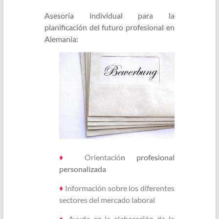
Asesoría individual para la
planificación del futuro profesional en
Alemania:
♦
Orientació
n profesional
personalizada
♦
Información sobre los diferentes
sectores del mercado laboral
♦
Ayuda en la elaboración de la