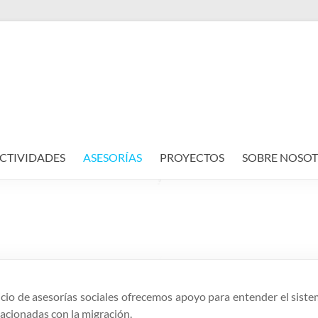
CTIVIDADES
ASESORÍAS
PROYECTOS
SOBRE NOSOT
icio de asesorías sociales ofrecemos apoyo para entender el siste
lacionadas con la migración.