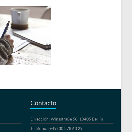
Contacto
Dirección: Winsstraße 58, 10405 Berlín
Teléfono: (+49) 30 278 63 29