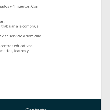
mados y 4 muertos. Con
:
as.
trabajar, a la compra, al
 dan servicio a domicilio
 centros educativos.
nciertos, teatros y
Contacto