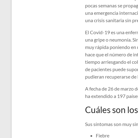
pocas semanas se propagó 
una emergencia internaci
una crisis sanitaria sin p
El Covid-19 es una enfer
una gripe o neumonía. Si
muy rápida poniendo en r
hace que el número de in
tiempo arriesgando el col
de pacientes puede supon
pudieran recuperarse de
A fecha de 26 de marzo d
ha extendido a 197 paíse
Cuáles son los
Sus síntomas son muy simi
Fiebre