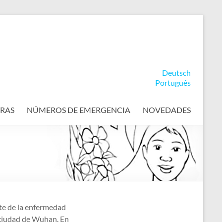
Deutsch
Português
RAS
NÚMEROS DE EMERGENCIA
NOVEDADES
te de la enfermedad
 ciudad de Wuhan. En