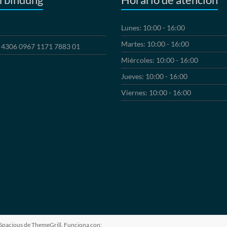
Lunes: 10:00 - 16:00
Martes: 10:00 - 16:00
4306 0967 1171 7883 01
Miércoles: 10:00 - 16:00
Jueves: 10:00 - 16:00
Viernes: 10:00 - 16:00
Spacious
de ThemeGrill. Funciona con: