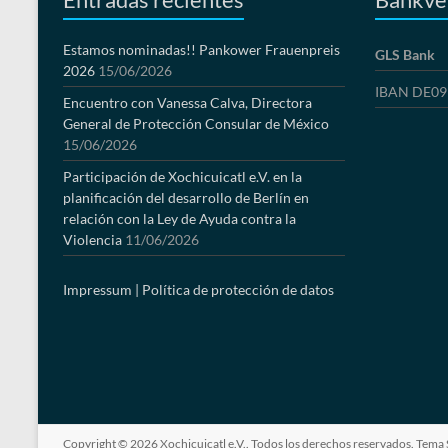
Estamos nominadas!! Pankower Frauenpreis
GLS Bank
2026
15/06/2026
IBAN DE09 
Encuentro con Vanessa Calva, Directora
General de Protección Consular de México
15/06/2026
Participación de Xochicuicatl e.V. en la
planificación del desarrollo de Berlín en
relación con la Ley de Ayuda contra la
Violencia
11/06/2026
Impressum |
Política de protección de datos
Copyright © 2026
Xochicuicatl e.V.
. Todos los derechos reservados. Tema