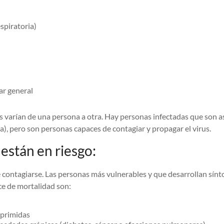
espiratoria)
ar general
s varían de una persona a otra. Hay personas infectadas que son 
), pero son personas capaces de contagiar y propagar el virus.
están en riesgo:
contagiarse. Las personas más vulnerables y que desarrollan sínt
ce de mortalidad son:
primidas