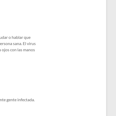
nudar o hablar que
ersona sana. El virus
u ojos con las manos
nte gente infectada.