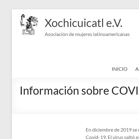
Saltar
al
Xochicuicatl e.V.
contenido
Asociación de mujeres latinoamericanas
INICIO
A
Información sobre COV
En diciembre de 2019 se
Covid-19. El virus saltó