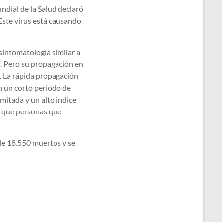
ndial de la Salud declaró
Este virus está causando
sintomatología similar a
s. Pero su propagación en
. La rápida propagación
n un corto periodo de
imitada y un alto indice
o que personas que
de 18.550 muertos y se