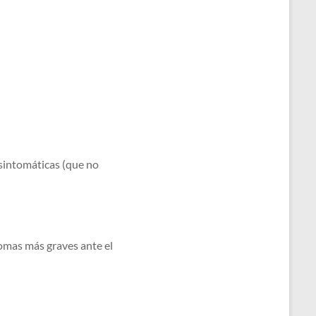
asintomáticas (que no
omas más graves ante el