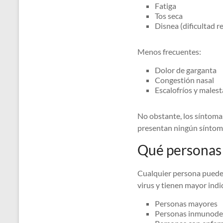
Fatiga
Tos seca
Disnea (dificultad r
Menos frecuentes:
Dolor de garganta
Congestión nasal
Escalofríos y malest
No obstante, los síntoma
presentan ningún síntoma
Qué personas 
Cualquier persona puede 
virus y tienen mayor indi
Personas mayores
Personas inmunode