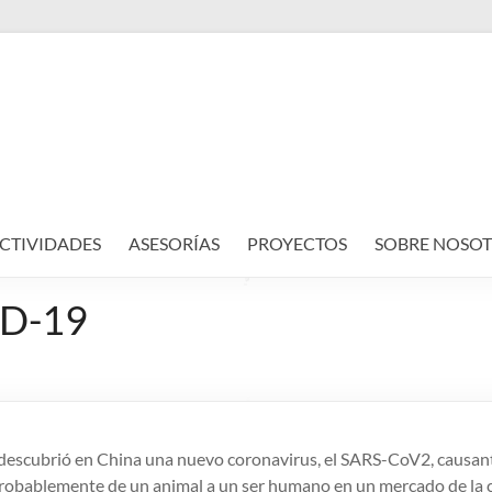
CTIVIDADES
ASESORÍAS
PROYECTOS
SOBRE NOSOT
ID-19
 descubrió en China una nuevo coronavirus, el SARS-CoV2, causan
 probablemente de un animal a un ser humano en un mercado de la