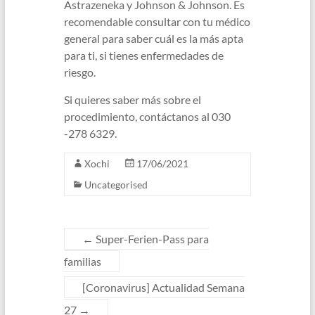
Astrazeneka y Johnson & Johnson. Es
recomendable consultar con tu médico
general para saber cuál es la más apta
para ti, si tienes enfermedades de
riesgo.
Si quieres saber más sobre el
procedimiento, contáctanos al 030
-278 6329.
Xochi
17/06/2021
Uncategorised
←
Super-Ferien-Pass para
familias
[Coronavirus] Actualidad Semana
27
→