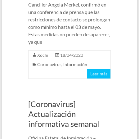
Canciller Angela Merkel, confirmó en
una conferencia de prensa que las
restricciones de contacto se prolongan
como mínimo hasta el 03 de mayo.
Estas medidas no pueden desaparecer,
ya que
Xochi
18/04/2020
Coronavirus
,
Información
Leer más
[Coronavirus]
Actualización
informativa semanal
Oficina Estatal de Inmigración –