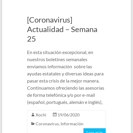
[Coronavirus]
Actualidad – Semana
25
En esta situación excepcional, en
nuestros boletines semanales
enviamos información sobre las
ayudas estatales y diversas ideas para
pasar esta crisis de la mejor manera.
Continuamos ofreciendo las asesorías
de forma telefónica y/o por e-mail
(español, portugués, alemán e inglés),
Xochi
19/06/2020
Coronavirus
,
Información
Leer más