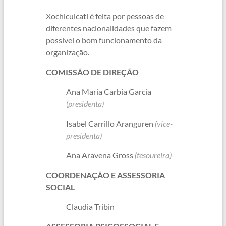
Xochicuicatl é feita por pessoas de
diferentes nacionalidades que fazem
possível o bom funcionamento da
organização.
COMISSÃO DE DIREÇÃO
Ana María Carbia García
(presidenta)
Isabel Carrillo Aranguren
(vice-
presidenta)
Ana Aravena Gross
(tesoureira)
COORDENAÇÃO E ASSESSORIA
SOCIAL
Claudia Tribin