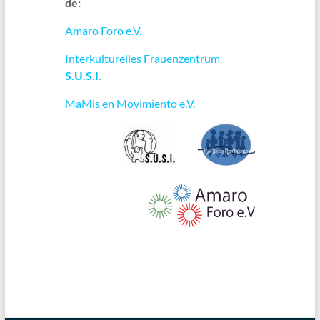
de:
Amaro Foro e.V.
Interkulturelles Frauenzentrum
S.U.S.I.
MaMis en Movimiento e.V.