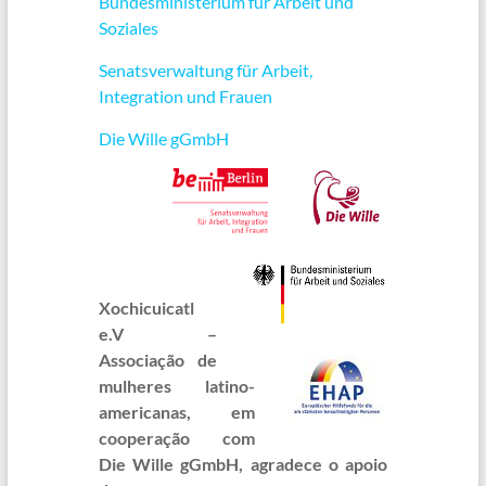
Bundesministerium für Arbeit und
Soziales
Senatsverwaltung für Arbeit,
Integration und Frauen
Die Wille gGmbH
Xochicuicatl
e.V –
Associação de
mulheres latino-
americanas, em
cooperação com
Die Wille gGmbH, agradece o apoio