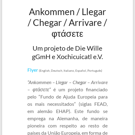
Ankommen / Llegar
/ Chegar / Arrivare /
φτάσετε
Um projeto de Die Wille
gGmH e Xochicuicatl e.V.
Flyer
(English, Deutsch, Italiano, Español, Português)
“Ankommen – Llegar – Chegar – Arrivare
– φτάσετε“
é um projeto financiado
pelo “Fundo de Ajuda Europeia para
os mais necessitados“ (siglas FEAD,
em alemão EHAP). Este fundo se
emprega na Alemanha, de maneira
pioneira com respeito ao resto de
países da União Europeia, em forma de